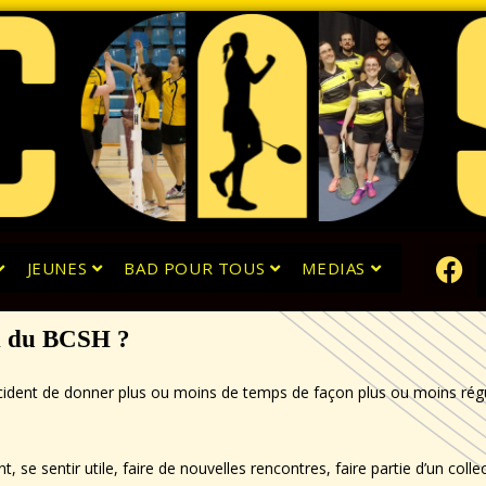
JEUNES
BAD POUR TOUS
MEDIAS
in du BCSH ?
cident de donner plus ou moins de temps de façon plus ou moins régu
, se sentir utile, faire de nouvelles rencontres, faire partie d’un col