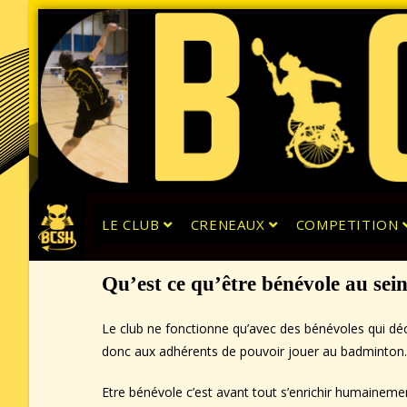
LE CLUB
CRENEAUX
COMPETITION
Qu’est ce qu’être bénévole au se
Le club ne fonctionne qu’avec des bénévoles qui dé
donc aux adhérents de pouvoir jouer au badminton.
Etre bénévole c’est avant tout s’enrichir humainement