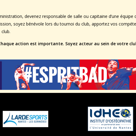
ministration, devenez responsable de salle ou capitaine d’une équipe d
ission, soyez bénévole lors du tournoi du club, apportez vos compét
 club.
Chaque action est importante. Soyez acteur au sein de votre clu