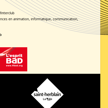
’interclub
ences en animation, informatique, communication,
b