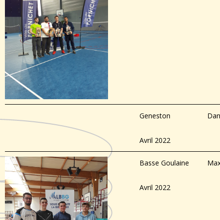
Geneston
Dan
Avril 2022
Basse Goulaine
Max
Avril 2022