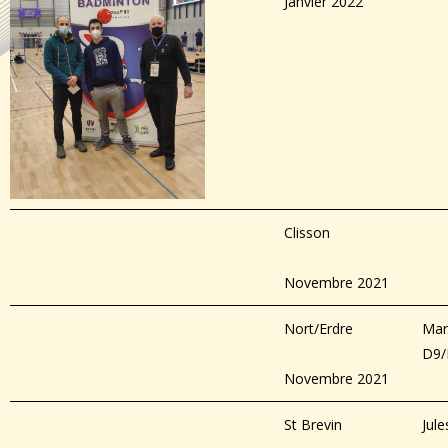
Janvier 2022
Clisson
Novembre 2021
Nort/Erdre
Mar
D9/
Novembre 2021
St Brevin
Jul