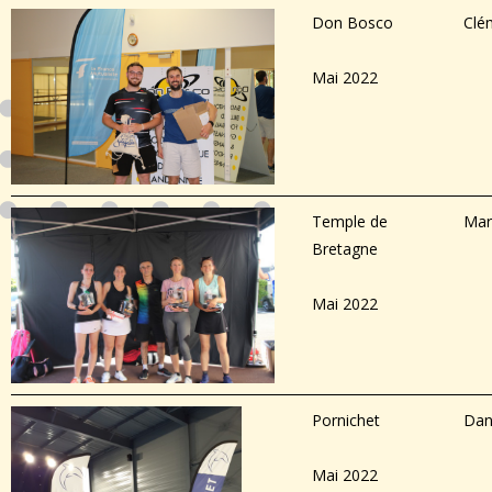
Don Bosco
Clé
Mai 2022
Temple de
Mar
Bretagne
Mai 2022
Pornichet
Dan
Mai 2022