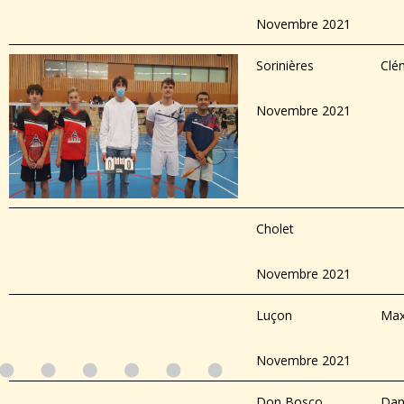
Novembre 2021
Sorinières
Clé
Novembre 2021
Cholet
Novembre 2021
Luçon
Max
Novembre 2021
Don Bosco
Dan