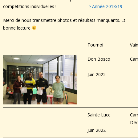
compétitions individuelles !
==> Année 2018/19
Merci de nous transmettre photos et résultats manquants. Et
bonne lecture
Tournoi
Vai
Don Bosco
Cam
Juin 2022
Sainte Luce
Cam
D9/
Juin 2022