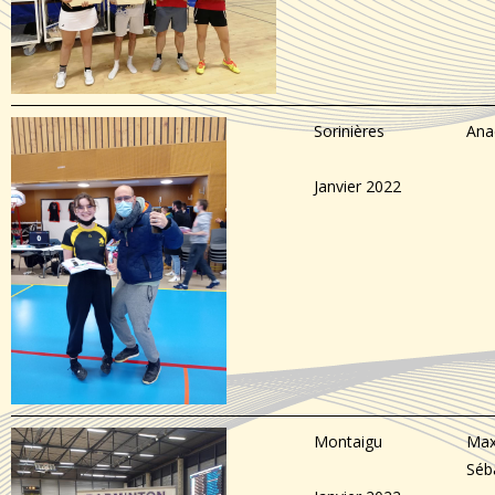
Sorinières
Ana
Janvier 2022
Montaigu
Max
Séb