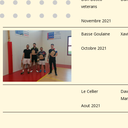
veterans
Novembre 2021
Basse Goulaine
Xav
Octobre 2021
Le Cellier
Dav
Mar
Aout 2021