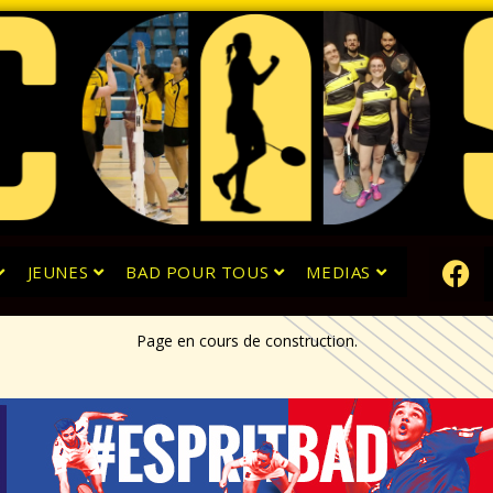
JEUNES
BAD POUR TOUS
MEDIAS
Page en cours de construction.