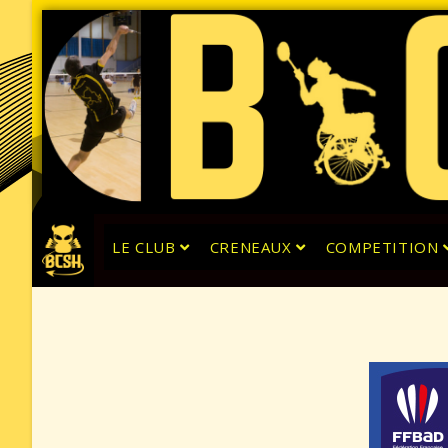
LE CLUB
CRENEAUX
COMPETITION