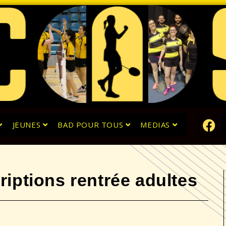
JEUNES
BAD POUR TOUS
MEDIAS
riptions rentrée adultes