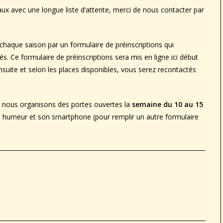
 avec une longue liste d’attente, merci de nous contacter par
haque saison par un formulaire de préinscriptions qui
. Ce formulaire de préinscriptions sera mis en ligne ici début
). Ensuite et selon les places disponibles, vous serez recontactés
io, nous organisons des portes ouvertes la
semaine du 10 au 15
ne humeur et son smartphone (pour remplir un autre formulaire