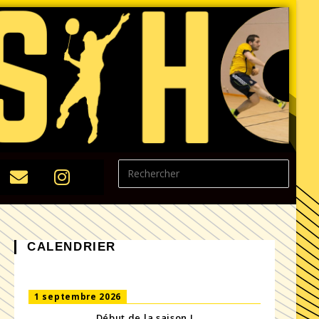
CALENDRIER
1 septembre 2026
Début de la saison !