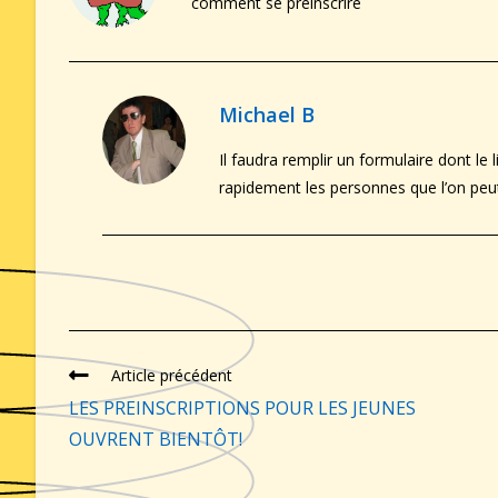
comment se préinscrire
Michael B
Il faudra remplir un formulaire dont le 
rapidement les personnes que l’on peut a
Article précédent
LES PREINSCRIPTIONS POUR LES JEUNES
OUVRENT BIENTÔT!