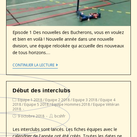
Episode 1 Des nouvelles des Bucherons, vous en voulez
et bien en voilà ! Nouvelle année dans une nouvelle
division, une équipe relookée qui accueille des nouveaux
de tous horizons.…
CONTINUER LA LECTURE
Début des interclubs
Equipe 1 2018
/
Equipe 2 2018
/
Equipe 3 2018
/
Equipe 4
2018
/
Equipe 5 2018
/
Equipe Hommes 2018
/
Equipe Vétéran
2018
9 octobre 2018
bcshfr
Les interclubs sont lancés. Les fiches équipes avec le
calendrier de l'année ont été créés. Toutes les dates ne