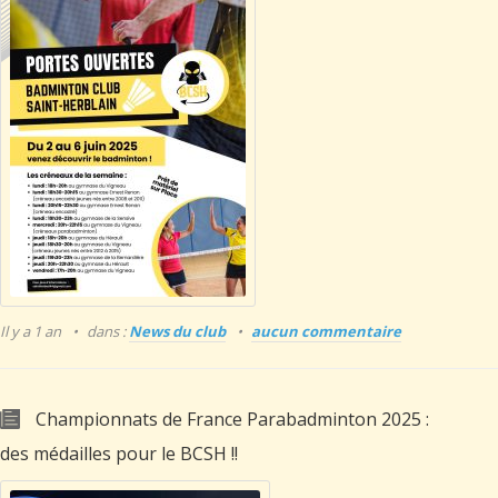
Il y a 1 an
dans :
News du club
aucun commentaire
Championnats de France Parabadminton 2025 :
des médailles pour le BCSH !!