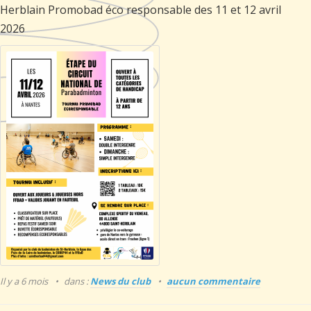
Herblain Promobad éco responsable des 11 et 12 avril
2026
Il y a 6 mois
dans :
News du club
aucun commentaire