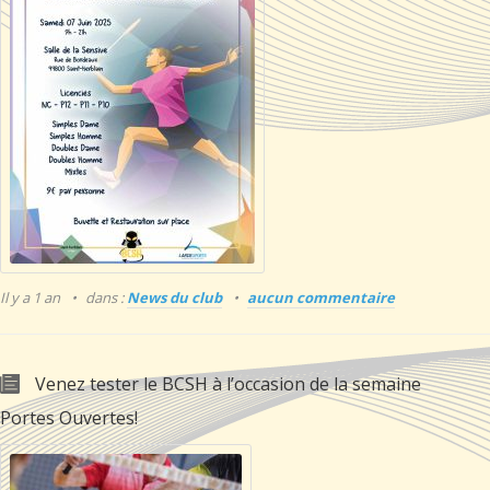
Il y a 1 an
dans :
News du club
aucun commentaire
Venez tester le BCSH à l’occasion de la semaine
Portes Ouvertes!