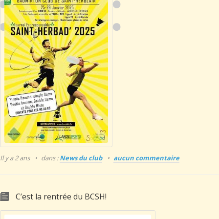
Il y a 2 ans
dans :
News du club
aucun commentaire
C’est la rentrée du BCSH!