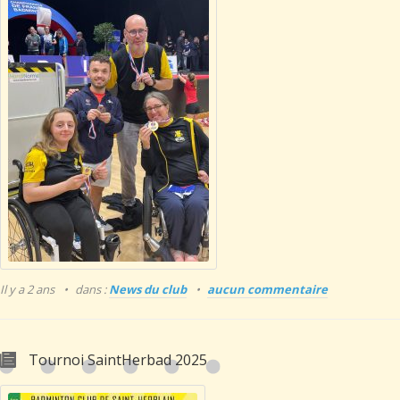
Il y a 2 ans
dans :
News du club
aucun commentaire
Tournoi SaintHerbad 2025