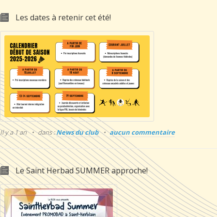
Les dates à retenir cet été!
Il y a 1 an
dans :
News du club
aucun commentaire
Le Saint Herbad SUMMER approche!