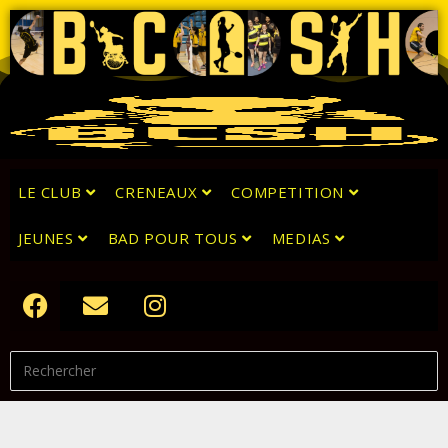
LE CLUB
CRENEAUX
COMPETITION
JEUNES
BAD POUR TOUS
MEDIAS