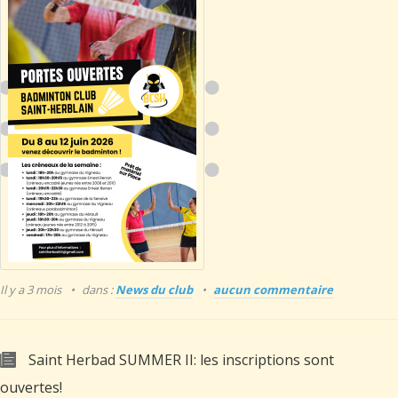
Il y a 3 mois
dans :
News du club
aucun commentaire
Saint Herbad SUMMER II: les inscriptions sont
ouvertes!