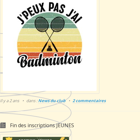
Il y a 2 ans
dans :
News du club
2 commentaires
Fin des inscriptions JEUNES